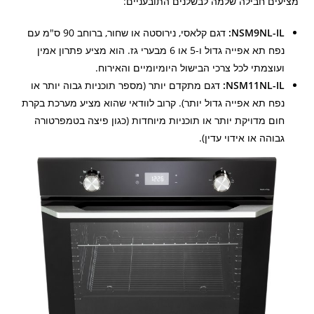
מציעים חבילה שלמה לבשלנים התובעניים:
NSM9NL-IL:
דגם קלאסי, נירוסטה או שחור, ברוחב 90 ס"מ עם
נפח תא אפייה גדול ו-5 או 6 מבערי גז. הוא מציע פתרון אמין
ועוצמתי לכל צרכי הבישול היומיומיים והאירוח.
NSM11NL-IL:
דגם מתקדם יותר (מספר תוכניות גבוה יותר או
נפח תא אפייה גדול יותר). קרוב לוודאי שהוא מציע מערכת בקרת
חום מדויקת יותר או תוכניות מיוחדות (כגון פיצה בטמפרטורה
גבוהה או אידוי עדין).