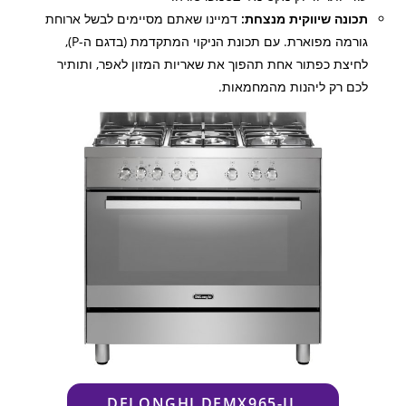
תכונה שיווקית מנצחת:
דמיינו שאתם מסיימים לבשל ארוחת
גורמה מפוארת. עם תכונת הניקוי המתקדמת (בדגם ה-P),
לחיצת כפתור אחת תהפוך את שאריות המזון לאפר, ותותיר
לכם רק ליהנות מהמחמאות.
DELONGHI DEMX965-IL