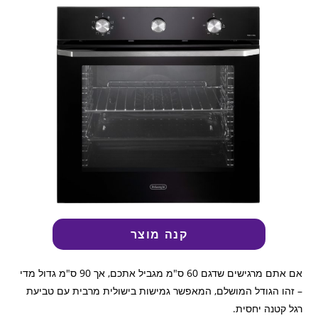
קנה מוצר
אם אתם מרגישים שדגם 60 ס"מ מגביל אתכם, אך 90 ס"מ גדול מדי
– זהו הגודל המושלם, המאפשר גמישות בישולית מרבית עם טביעת
רגל קטנה יחסית.