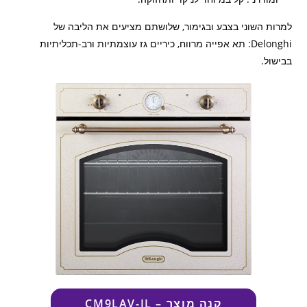
למרות השוני בצבע ובגימור, שלושתם מציעים את הליבה של
Delonghi: תא אפייה מרווח, כיריים גז עוצמתיות ורב-תכליתיות
בבישול.
קנה מוצר
–
CM9LAV-IL