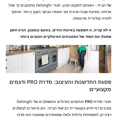
של הבית – הגעתם למקום הנכון. תנורי Delonghi מתוכננים כך שכל
ארוחה, מפיצת שבת חגיגית ועד מאפה הבוקר הקטן ביותר, תהפוך
לחוויה קולינרית מרוממת.
זו לא קנייה, זו השקעה באיכות החיים, בטעם ובסגנון. הגיע הזמן
שתגלו את הסוד של המטבחים האיטלקיים הטובים ביותר.
פסגת החדשנות והעיצוב: סדרת PRO ודגמים
מקצועיים
תנורי סדרת
PRO
והדגמים הגדולים והמשולבים של Delonghi
מציבים רף חדש בקטגוריית הבישול הביתי. הם מיועדים לבשלנים
רציניים, למשפחות גדולות ולאלו שמאמינים שמטבח הוא מרכז