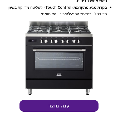
חשש ממעבר ריחות.
בקרת מגע מתקדמת (Touch Control):
לשליטה מדויקת בשעון
הדיגיטלי ובטיימר ההפעלה/כיבוי האוטומטי.
קנה מוצר