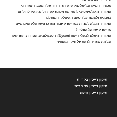
מכשירי המיקרוגל של שארפ: פורצי הדרך של המטבח המודרני
המדריך האולטימטיבי לתחזוקת מכונת קפה דלונגי: איך להילחם
באבנית ולשמור על הטעם האיטלקי המושלם
המדריך המלא לקניות בפריימרק עבור הצרכן הישראלי: האם קיים
פריימרק ישראל אונליין?
המדריך השלם לבעלי דייסון (Dyson): הטכנולוגיה, הסודות, התחזוקה
וכל מה שצריך לדעת על תיקון מקצועי
תיקון דייסון בקריות
תיקון דייסון עד הבית
תיקון דייסון חיפה