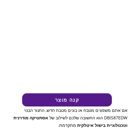
קנה מוצר
אם אתם משפצים מטבח או בונים מטבח חדש, התנור הבנוי
DBIS87EDW הוא התשובה שלכם לשילוב של
אסתטיקה מודרנית
וטכנולוגיית בישול איטלקית
מתקדמת.