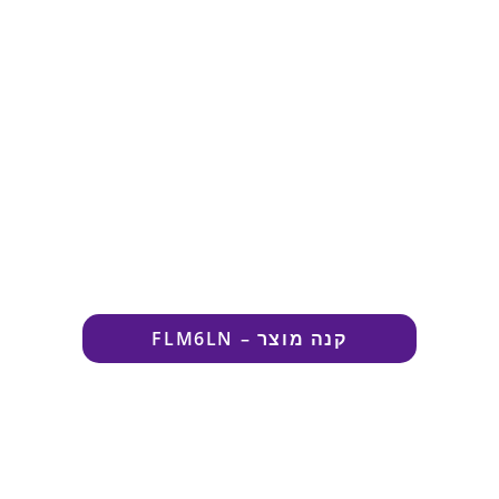
קנה מוצר – FLM6LN