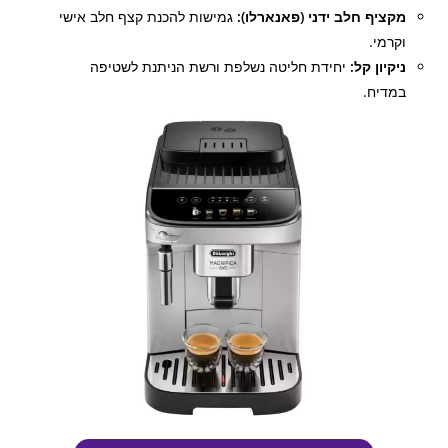
מקציף חלב ידני (פאנארלו):
גמישות להכנת קצף חלב אישי
וקרמי.
ניקיון קל:
יחידת חליטה נשלפת ורשת הניתנת לשטיפה
במדיח.