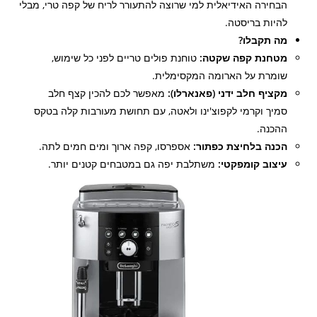
הבחירה האידיאלית למי שרוצה להתעורר לריח של קפה טרי, מבלי
להיות בריסטה.
מה תקבלו?
מטחנת קפה שקטה:
טוחנת פולים טריים לפני כל שימוש,
שומרת על הארומה המקסימלית.
מקציף חלב ידני (פאנארלו):
מאפשר לכם להכין קצף חלב
סמיך וקרמי לקפוצ'ינו ולאטה, עם תחושת מעורבות קלה בטקס
ההכנה.
הכנה בלחיצת כפתור:
אספרסו, קפה ארוך ומים חמים לתה.
עיצוב קומפקטי:
משתלבת יפה גם במטבחים קטנים יותר.