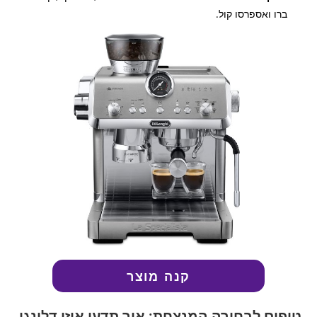
ברו ואספרסו קול.
קנה מוצר
טיפים לבחירה המנצחת: איך תדעו איזו דלונגי