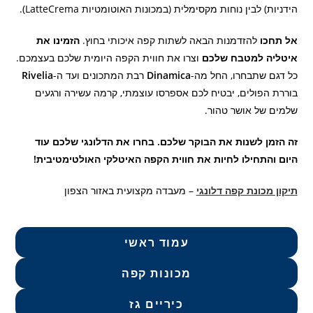
הידניות) לבין נוחות מקסימלית (במכונות האוטומטיות LatteCrema).
אל תחכו
להזדמנות הבאה לשתות קפה איכותי בחוץ.
הזמינו את
איטליה למטבח שלכם
וצרו את חווית הקפה היומית שלכם בעצמכם.
כל דגם שתבחרו, החל מה-
Dinamica
רבת המתכונים ועד ה-
Rivelia
בוררת הפולים, יבטיח לכם אספרסו עוצמתי, קרמה עשירה ורגעים
שלמים של אושר טהור.
זה הזמן לשנות את הבוקר שלכם. בחרו את הדלונגי שלכם עוד
היום והתחילו לחיות את חווית הקפה האיטלקי האולטימטיבית!
תיקון מכונת קפה דלונגי
– מעבדה מקצועית באזור הצפון
עמוד ראשי
מכונות קפה
כיריים גז