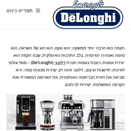
Ski
t
תפריט ניווט
conten
הקפה הוא הרבה יותר ממשקה; הוא טקס, הוא רגע של השראה, הוא
נחמה ואנרגיה יומיומית. בלב התרבות האיטלקית, שבה הקפה הוא
יצירת אמנות, ניצבת בגאווה חברת
דלונגי
(De'Longhi)
– סמל עולמי
לאיכות, חדשנות ועיצוב. דלונגי אינה רק יצרנית מכונות קפה; היא
מביאה את חווית הבריסטה האותנטית, את הארומה המשכרת ואת
הקרמה המושלמת, ישירות לביתכם.