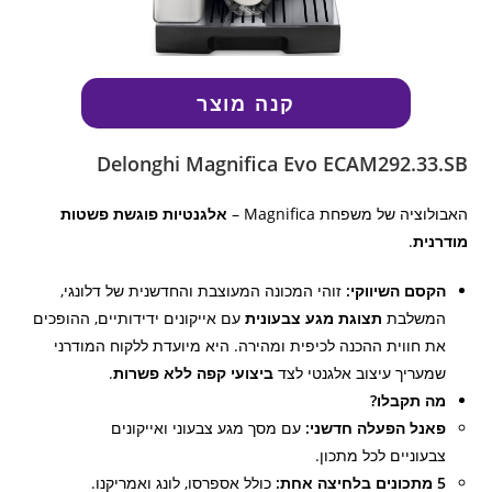
קנה מוצר
Delonghi Magnifica Evo ECAM292.33.SB
האבולוציה של משפחת Magnifica –
אלגנטיות פוגשת פשטות
מודרנית
.
הקסם השיווקי:
זוהי המכונה המעוצבת והחדשנית של דלונגי,
המשלבת
תצוגת מגע צבעונית
עם אייקונים ידידותיים, ההופכים
את חווית ההכנה לכיפית ומהירה. היא מיועדת ללקוח המודרני
שמעריך עיצוב אלגנטי לצד
ביצועי קפה ללא פשרות
.
מה תקבלו?
פאנל הפעלה חדשני:
עם מסך מגע צבעוני ואייקונים
צבעוניים לכל מתכון.
5 מתכונים בלחיצה אחת:
כולל אספרסו, לונג ואמריקנו.