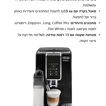
ומושלמת.
פאנל בקרה עם צג LCD:
להצגת המתכונים והגדרות באופן
ברור וקל לתפעול.
מתכונים מיוחדים:
כולל Doppio+, Long, Coffee, ריסטרטו,
לאטה מקיאטו, לאטה ו-Flat White.
מטחנה שקטה עם 13 רמות טחינה:
לשליטה מדויקת על
מיצוי הקפה.