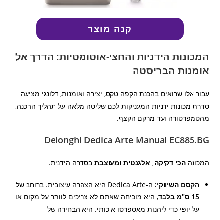
קנה מוצר
המכונות הידניות והחצי-אוטומטיות: הדרך אל
אומנות הבריסטה
עבור אלו שרואים בהכנת הקפה טקס, יצירה ואומנות, דלונגי מציעה
סדרת מכונות ידניות המעניקות לכם שליטה מלאה על תהליך ההכנה,
מהטמפרטורה ועד מרקם הקצף.
Delonghi Dedica Arte Manual EC885.BG
המכונה
הכי דקיקה, אלגנטית ומעוצבת
בסדרה הידנית.
הקסם השיווקי:
ה-Dedica Arte היא הצהרה עיצובית. ברוחב של
15 ס"מ בלבד
, היא מוכיחה שאתם לא צריכים לוותר על מקום או
על יופי כדי ליהנות מאספרסו איכותי. היא הבחירה של