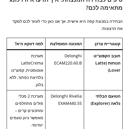
מתאימה לכם?
הבחירה במכונת קפה היא אישית, אך אנו כאן כדי לעזור לכם למקד
את הרצונות:
קטגוריית צרכן
המכונה המומלצת
למה דווקא היא?
חובב הקפוצ'ינו
Delonghi
מערכת
הנוחות (Latte
ECAM220.60.B
LatteCrema
Lover)
אוטומטית, קפוצ'ינו
בלחיצת כפתור, ללא
בלגן.
הטועם הבלתי
Delonghi Rivelia
מערכת 2 מכלי
נלאה (Explorer)
EXAM440.55
פולים מתחלפים
ומתכונים קרים –
מאפשר גיוון טעמים
יומיומי.