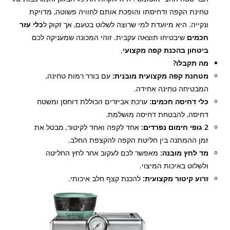
טחינת הקפה ודחיסתו והופכת אותם לחוויה פשוטה, מדויקת
ונקייה. היא מיועדת למי שרוצה לשלוט בטעם, אך זקוק ל
כלי עזר
חכמים
שיבטיחו תוצאה עקבית. זוהי המכונה שמעניקה לכם
ביטחון בהכנת קפה מקצועי
.
מה תקבלו?
מטחנת קפה מקצועית מובנית:
עם בורר רמות טחינה,
המבטיחה טחינה אחידה.
כלי דחיסה חכמים:
ערכת אביזרים הכוללת דוחסן ומשטח
דחיסה, להבטחת דחיסה מושלמת.
2 גופי חימום נפרדים:
אחד לקפה ואחד לקיטור, מבטל את
זמן ההמתנה בין חליטת הקפה להקצפת החלב.
מד לחץ מובנה:
מאפשר לכם לעקוב אחר לחץ החליטה
ולשלוט באיכות המיצוי.
זרוע קיטור מקצועית:
להכנת קצף חלב איכותי.