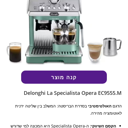
קנה מוצר
Delonghi La Specialista Opera EC9555.M
הדגם
האולטימטיבי
בסדרת הבריסטה: המשלב בין שליטה ידנית
לאוטומציה מהירה.
הקסם השיווקי:
ה-Specialista Opera היא המכונה למי שדורש