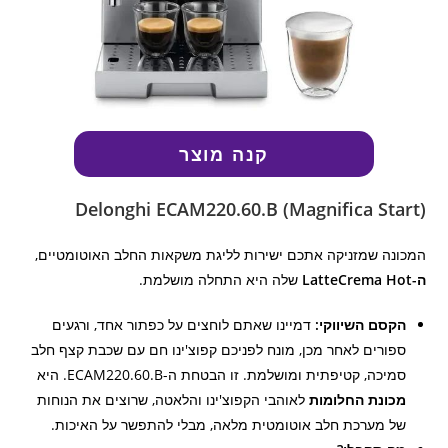
קנה מוצר
Delonghi ECAM220.60.B (Magnifica Start)
המכונה שמזניקה אתכם ישירות לליגת משקאות החלב האוטומטיים,
ה-LatteCrema Hot
שלה היא התחלה מושלמת.
הקסם השיווקי:
דמיינו שאתם לוחצים על כפתור אחד, ורגעים
ספורים לאחר מכן, מונח לפניכם קפוצ'ינו חם עם שכבת קצף חלב
סמיכה, קטיפתית ומושלמת. זו הבטחת ה-ECAM220.60.B. היא
מכונת החלומות
לאוהבי הקפוצ'ינו והלאטה, שרוצים את הנוחות
של מערכת חלב אוטומטית מלאה, מבלי להתפשר על האיכות.