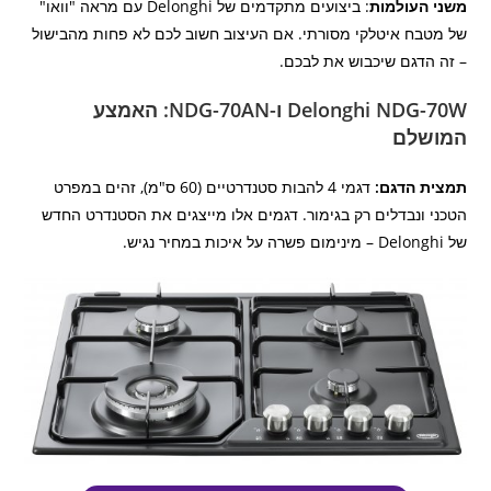
משני העולמות
: ביצועים מתקדמים של Delonghi עם מראה "וואו"
של מטבח איטלקי מסורתי. אם העיצוב חשוב לכם לא פחות מהבישול
– זה הדגם שיכבוש את לבכם.
Delonghi NDG-70W ו-NDG-70AN: האמצע
המושלם
תמצית הדגם:
דגמי 4 להבות סטנדרטיים (60 ס"מ), זהים במפרט
הטכני ונבדלים רק בגימור. דגמים אלו מייצגים את הסטנדרט החדש
של Delonghi – מינימום פשרה על איכות במחיר נגיש.