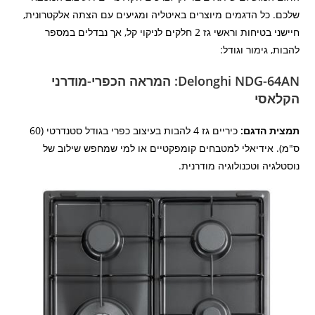
שלכם. כל הדגמים מיוצרים באיטליה ומגיעים עם הצתה אלקטרונית,
חיישני בטיחות וראשי גז 2 חלקים לניקוי קל, אך נבדלים במספר
להבות, גימור וגודל:
Delonghi NDG-64AN: המראה הכפרי-מודרני
הקלאסי
תמצית הדגם:
כיריים גז 4 להבות בעיצוב כפרי בגודל סטנדרטי (60
ס"מ). אידיאלי למטבחים קומפקטיים או למי שמחפש שילוב של
נוסטלגיה וטכנולוגיה מודרנית.