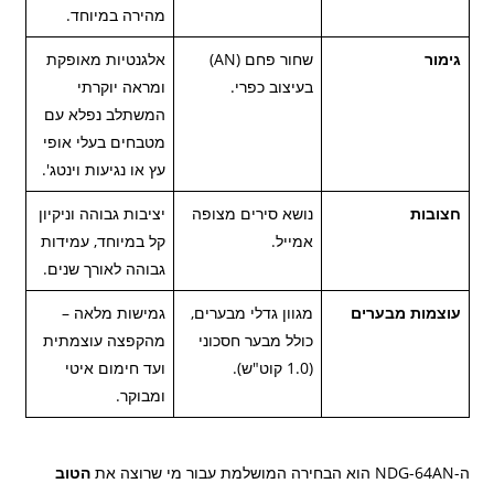
מהירה במיוחד.
גימור
שחור פחם (AN)
אלגנטיות מאופקת
בעיצוב כפרי.
ומראה יוקרתי
המשתלב נפלא עם
מטבחים בעלי אופי
עץ או נגיעות וינטג'.
חצובות
נושא סירים מצופה
יציבות גבוהה וניקיון
אמייל.
קל במיוחד, עמידות
גבוהה לאורך שנים.
עוצמות מבערים
מגוון גדלי מבערים,
גמישות מלאה –
כולל מבער חסכוני
מהקפצה עוצמתית
(1.0 קוט"ש).
ועד חימום איטי
ומבוקר.
ה-NDG-64AN הוא הבחירה המושלמת עבור מי שרוצה את
הטוב