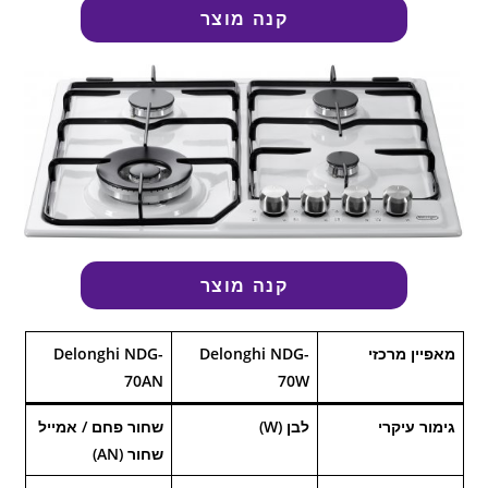
קנה מוצר
קנה מוצר
מאפיין מרכזי
Delonghi NDG-
Delonghi NDG-
70AN
70W
גימור עיקרי
לבן (W)
שחור פחם / אמייל
שחור (AN)